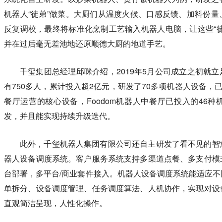
机器人“徒弟”做菜。大厨们从温度火候、口感反馈、加料份
反复调校，最终将标准化烹制工艺输入机器人电脑，让这些“
并在过后毫无差池地还原顺德大厨的地道手艺。
千玺集团总经理邱咪介绍，2019年5月公司成立之初就
有750多人，累计投入超2亿元，研发了70多项机器人设备，
餐厅运营的核心设备，Foodom机器人中餐厅已投入的46
发，并且能实现持续升级迭代。
此外，千玺机器人集团有限公司还自主研发了看不见的智
器人设备调度系统。客户服务系统支持多渠道点餐、多支付模
台部署，多平台/商业套件接入。机器人设备调度系统能适应
单拆分、设备调度管理、任务调度算法、人机协作，实现对设
直观简洁呈现，人性化操作。