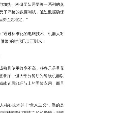
匀加热，科研团队需要将一系列的烹
接受了严格的数据测试，通过数据确保
质也更稳定。”
：“通过标准化的电脑技术，机器人对
人做菜”的时代已真正到来！
杆
不成熟且使用效率不高，很多只是昙花
慧餐厅，但大部分餐厅的餐饮机器以
域或者局部环节上的零散应用，而且
人核心技术并非“拿来主义”，靠的是
初碧桂园专门邀请了10位顺德大厨教