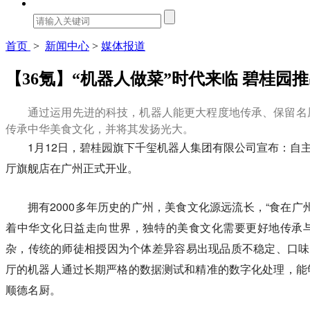
首页
>
新闻中心
>
媒体报道
【36氪】“机器人做菜”时代来临 碧桂园
通过运用先进的科技，机器人能更大程度地传承、保留名
传承中华美食文化，并将其发扬光大。
1月12日，碧桂园旗下千玺机器人集团有限公司宣布：自主
厅旗舰店在广州正式开业。
拥有2000多年历史的广州，美食文化源远流长，“食在广
着中华文化日益走向世界，独特的美食文化需要更好地传承
杂，传统的师徒相授因为个体差异容易出现品质不稳定、口味差
厅的机器人通过长期严格的数据测试和精准的数字化处理，能
顺德名厨。