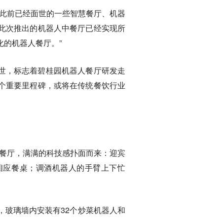
“此前已经面世的一些智慧餐厅、机器
此次推出的机器人中餐厅已经实现所
的机器人餐厅。”
世，标志着碧桂园机器人餐厅研发走
个重要里程碑，或将在传统餐饮行业
中餐厅，满满的科技感扑面而来：迎宾
相应餐桌；调酒机器人的手臂上下忙
，玻璃墙内安装有32个炒菜机器人和