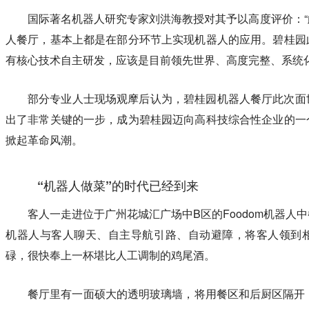
国际著名机器人研究专家刘洪海教授对其予以高度评价：
人餐厅，基本上都是在部分环节上实现机器人的应用。碧桂园
有核心技术自主研发，应该是目前领先世界、高度完整、系统化
部分专业人士现场观摩后认为，碧桂园机器人餐厅此次面
出了非常关键的一步，成为碧桂园迈向高科技综合性企业的一
掀起革命风潮。
“机器人做菜”的时代已经到来
客人一走进位于广州花城汇广场中B区的Foodom机器人
机器人与客人聊天、自主导航引路、自动避障，将客人领到
碌，很快奉上一杯堪比人工调制的鸡尾酒。
餐厅里有一面硕大的透明玻璃墙，将用餐区和后厨区隔开