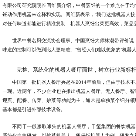
有限公司研究院院长闫维新介绍，中餐烹饪的一个难点在于均
饪动作用机器来诠释和实现。闫维新表示，“我们这批机器人
对任何味道都能进行精准复制，机器人烹饪出菜更高效，菜品品
世界中餐名厨交流协会理事、中国烹饪大师林潮带评价说
味道的控制可以做到比人更精准。”曾经人们难以想象的“机器
完整、系统化的机器人餐厅面世，树立行业新标
中国第一批机器人餐厅兴起在2014年前后，但由于技术
一现。近两年，不少企业也在推出机器人餐厅、无人餐厅、智
迎宾、配餐、传菜、炒菜等功能为主，通常是单独某个细分领
基本都是引进外部技术设备。
不同于一般赚取噱头的机器人餐厅，千玺集团的餐饮机器
系统化自主研发。以炒菜机器人、煲仔饭机器人为例，研发之