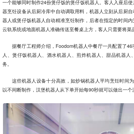
一个能够同时制作24份煲仔饭的煲仔饭机器人。客人入座后
器烹饪设备从后厨冷库中自动调取用料，机器人立刻从后厨自
器人或煲仔饭机器人自动精准烹饪制作，后者在指定的时间内
云轨系统或地面机器人准确传送至餐桌上方，客人只需要将菜
据餐厅工程师介绍，Foodom机器人中餐厅一共配置了4
人、煲仔饭机器人、酒水机器人、煎炸机器人、甜品机器人
务。
这些机器人设备十分高效，如炒锅机器人平均烹饪时间为3
以不间断制作，汉堡机器人从下单开始每90秒就可以做出一个