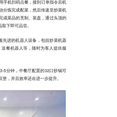
使用手机扫码点餐，接到订单指令后机
动分拣完成配菜，然后传递至炒菜机
完成菜品的烹制、装盘，通过头顶的
品取下即可品尝。
6项先进的机器人设备，包括炒菜机器
、送餐机器人等，随时为客人提供服
-5分钟，中餐厅配置的32口炒锅可
汉堡，并且效率还在进一步提升。