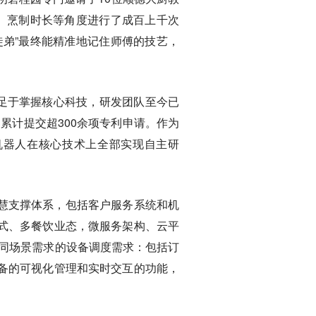
量、烹制时长等角度进行了成百上千次
徒弟”最终能精准地记住师傅的技艺，
立足于掌握核心科技，研发团队至今已
已累计提交超300余项专利申请。作为
种机器人在核心技术上全部实现自主研
慧支撑体系，包括客户服务系统和机
式、多餐饮业态，微服务架构、云平
不同场景需求的设备调度需求：包括订
备的可视化管理和实时交互的功能，