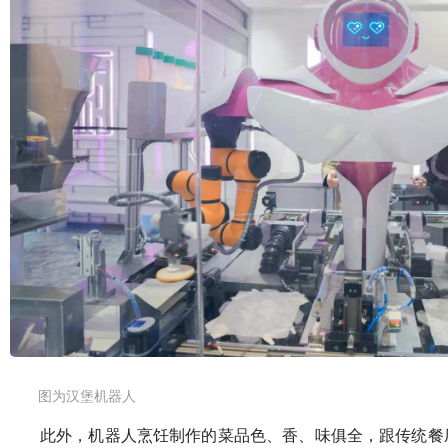
图为汉堡机器人
此外，机器人烹饪制作的菜品色、香、味俱全，跟传统餐