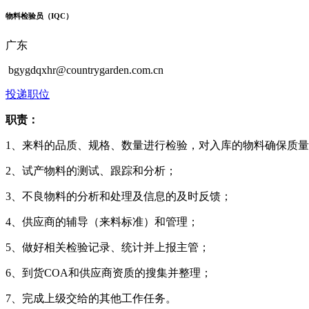
物料检验员（IQC）
广东
bgygdqxhr@countrygarden.com.cn
投递职位
职责：
1、来料的品质、规格、数量进行检验，对入库的物料确保质
2、试产物料的测试、跟踪和分析；
3、不良物料的分析和处理及信息的及时反馈；
4、供应商的辅导（来料标准）和管理；
5、做好相关检验记录、统计并上报主管；
6、到货COA和供应商资质的搜集并整理；
7、完成上级交给的其他工作任务。