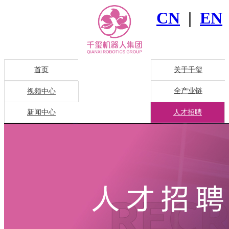
CN
|
EN
首页
关于千玺
全产业链
视频中心
新闻中心
人才招聘