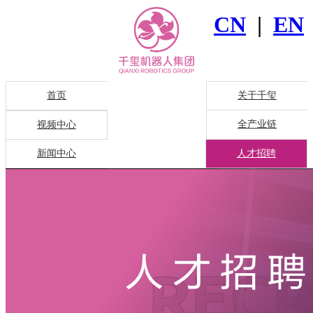
CN
|
EN
首页
关于千玺
全产业链
视频中心
新闻中心
人才招聘