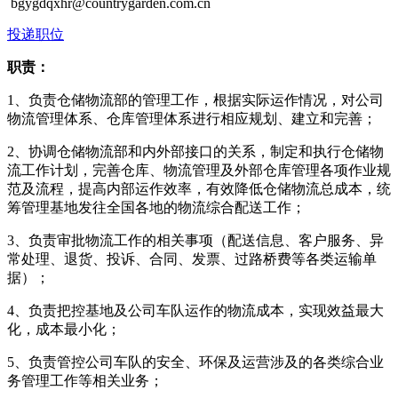
bgygdqxhr@countrygarden.com.cn
投递职位
职责：
1、负责仓储物流部的管理工作，根据实际运作情况，对公司
物流管理体系、仓库管理体系进行相应规划、建立和完善；
2、协调仓储物流部和内外部接口的关系，制定和执行仓储物
流工作计划，完善仓库、物流管理及外部仓库管理各项作业规
范及流程，提高内部运作效率，有效降低仓储物流总成本，统
筹管理基地发往全国各地的物流综合配送工作；
3、负责审批物流工作的相关事项（配送信息、客户服务、异
常处理、退货、投诉、合同、发票、过路桥费等各类运输单
据）；
4、负责把控基地及公司车队运作的物流成本，实现效益最大
化，成本最小化；
5、负责管控公司车队的安全、环保及运营涉及的各类综合业
务管理工作等相关业务；