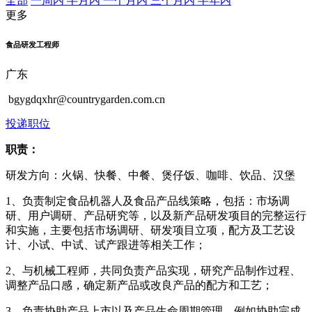
全部
一周内
半月内
一个月内
三个月内
半年内
更多
食品研发工程师
广东
bgygdqxhr@countrygarden.com.cn
投递职位
职责：
研发方向：火锅、快餐、中餐、煲仔饭、咖啡、饮品、汉堡
1、负责制定食品机器人及食品产品线策略，包括：市场调
研、用户调研、产品研究等，以及新产品研发项目的完整运行
和实施，主要包括市场调研、研发项目立项，配方及工艺设
计、小试、中试、试产跟进等相关工作；
2、与机械工程师，共同负责产品实现，研究产品制作过程、
调整产品口感，确定新产品或改良产品的配方和工艺；
3、负责协助产品上市以及产品生命周期管理，例如协助完成