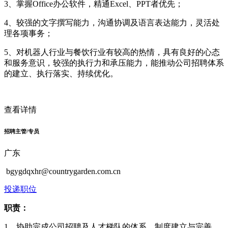
3、掌握Office办公软件，精通Excel、PPT者优先；
4、较强的文字撰写能力，沟通协调及语言表达能力，灵活处
理各项事务；
5、对机器人行业与餐饮行业有较高的热情，具有良好的心态
和服务意识，较强的执行力和承压能力，能推动公司招聘体系
的建立、执行落实、持续优化。
查看详情
招聘主管/专员
广东
bgygdqxhr@countrygarden.com.cn
投递职位
职责：
1、协助完成公司招聘及人才梯队的体系、制度建立与完善，