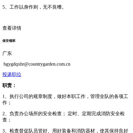
5、工作以身作则，无不良嗜。
查看详情
保安领班
广东
bgygdqxhr@countrygarden.com.cn
投递职位
职责：
1、执行公司的规章制度，做好本职工作，管理全队的各项工
作；
2、负责办公场所的安全检查； 定时、定期完成消防安全检
查；
3、检查督促队员管好、用好装备和消防器材，使其保持良好