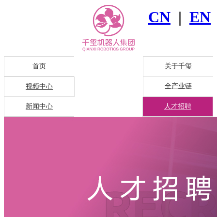
CN
|
EN
首页
关于千玺
全产业链
视频中心
新闻中心
人才招聘