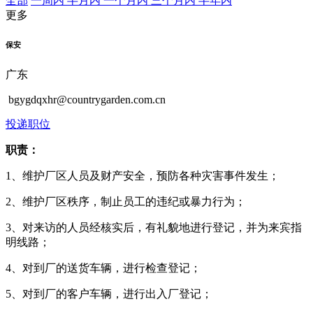
全部
一周内
半月内
一个月内
三个月内
半年内
更多
保安
广东
bgygdqxhr@countrygarden.com.cn
投递职位
职责：
1、维护厂区人员及财产安全，预防各种灾害事件发生；
2、维护厂区秩序，制止员工的违纪或暴力行为；
3、对来访的人员经核实后，有礼貌地进行登记，并为来宾指
明线路；
4、对到厂的送货车辆，进行检查登记；
5、对到厂的客户车辆，进行出入厂登记；