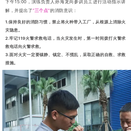
下午15:00，演练负责人孙海龙向参训员工进行活动指示讲
解，并提出了
“三个点”
的消防意识：
1.保持良好的消防习惯，禁止将火种带入工厂，从根源上消除火
灾隐患。
2.牢记119火警求救电话，当火灾发生时，第一时间拨打火警求
救电话向火警求救。
3.面对火灾一定要镇静、镇定、不慌乱，采取正确的自救、求救
措施。