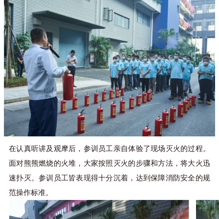
在认真听讲及观摩后，参训员工亲自体验了现场灭火的过程。
面对熊熊燃烧的火堆，大家按照灭火的步骤和方法，将大火迅
速扑灭。参训员工皆表现得十分沉着，达到保障消防安全的规
范操作标准。