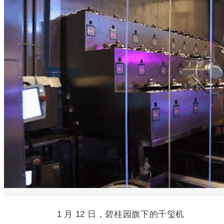
1 月 12 日，碧桂园旗下的千玺机