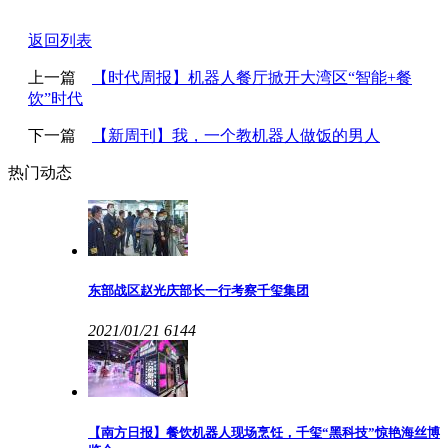
返回列表
上一篇
【时代周报】机器人餐厅掀开大湾区“智能+餐
饮”时代
下一篇
【新周刊】我，一个教机器人做饭的男人
热门动态
东部战区赵光庆部长一行考察千玺集团
2021/01/21
6144
【南方日报】餐饮机器人现场烹饪，千玺“黑科技”惊艳海丝博