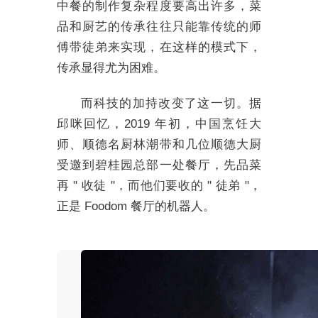
中餐的制作复杂程度要高出许多，菜
品和厨艺的传承往往只能靠传统的师
傅带徒弟来实现，在这样的模式下，
传承显得尤为困难。
而科技的加持改变了这一切。据
邱咪回忆，2019 年初，中国烹饪大
师、顺德名厨林潮带和几位顺德大厨
受邀到碧桂园总部一处餐厅，先品菜
再 " 收徒 "，而他们要收的 " 徒弟 "，
正是 Foodom 餐厅的机器人。