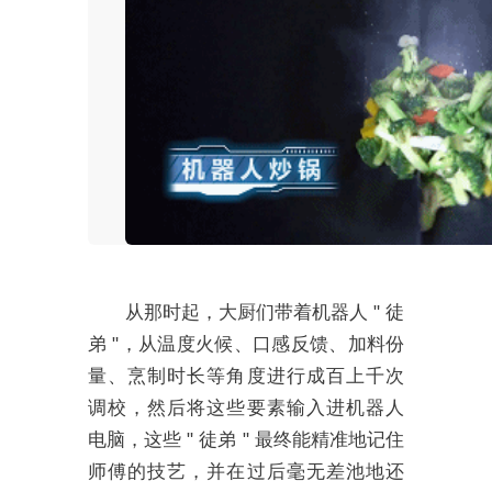
从那时起，大厨们带着机器人 " 徒
弟 "，从温度火候、口感反馈、加料份
量、烹制时长等角度进行成百上千次
调校，然后将这些要素输入进机器人
电脑，这些 " 徒弟 " 最终能精准地记住
师傅的技艺，并在过后毫无差池地还