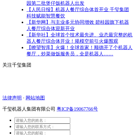
园第二批煲仔饭机器人出发
【人民日报】机器人餐厅综合体首开业 千玺集团
科技赋能智慧餐饮
【新华网】与主业多元协同增效 碧桂园旗下机器
人餐厅综合体迎新开业
【新华社】全球首个技术最先进、业态最完整的机
器人餐厅综合体开业！规模空前引火爆围观
【瞭望智库】火爆！全球首家！顺德开了个机器人
餐厅，炒菜做饭服务员，全是机器人……
关注千玺集团
法律声明
·
网站地图
千玺机器人集团有限公司
粤ICP备19067766号