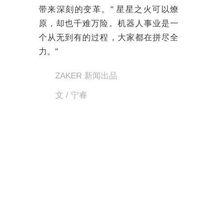
带来深刻的变革。" 星星之火可以燎
原，却也千难万险。机器人事业是一
个从无到有的过程，大家都在拼尽全
力。"
ZAKER 新闻出品
文 / 宁睿