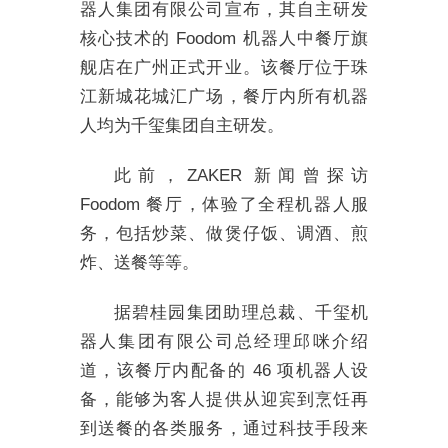
器人集团有限公司宣布，其自主研发
核心技术的 Foodom 机器人中餐厅旗
舰店在广州正式开业。该餐厅位于珠
江新城花城汇广场，餐厅内所有机器
人均为千玺集团自主研发。
此前，ZAKER 新闻曾探访
Foodom 餐厅，体验了全程机器人服
务，包括炒菜、做煲仔饭、调酒、煎
炸、送餐等等。
据碧桂园集团助理总裁、千玺机
器人集团有限公司总经理邱咪介绍
道，该餐厅内配备的 46 项机器人设
备，能够为客人提供从迎宾到烹饪再
到送餐的各类服务，通过科技手段来