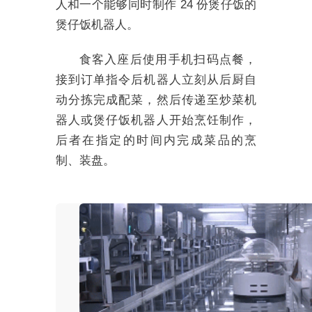
人和一个能够同时制作 24 份煲仔饭的
煲仔饭机器人。
食客入座后使用手机扫码点餐，
接到订单指令后机器人立刻从后厨自
动分拣完成配菜，然后传递至炒菜机
器人或煲仔饭机器人开始烹饪制作，
后者在指定的时间内完成菜品的烹
制、装盘。