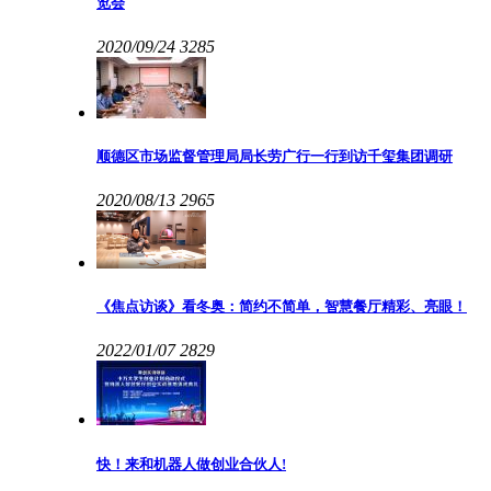
览会
2020/09/24
3285
顺德区市场监督管理局局长劳广行一行到访千玺集团调研
2020/08/13
2965
《焦点访谈》看冬奥：简约不简单，智慧餐厅精彩、亮眼！
2022/01/07
2829
快！来和机器人做创业合伙人!