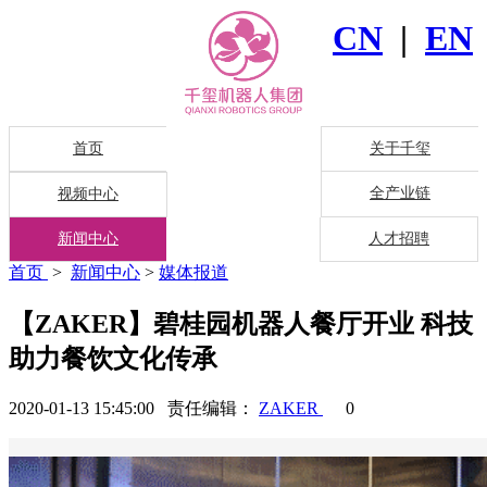
CN
|
EN
首页
关于千玺
全产业链
视频中心
新闻中心
人才招聘
首页
>
新闻中心
>
媒体报道
【ZAKER】碧桂园机器人餐厅开业 科技
助力餐饮文化传承
2020-01-13 15:45:00 责任编辑：
ZAKER
0