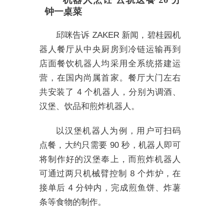
钟一桌菜
邱咪告诉 ZAKER 新闻，碧桂园机
器人餐厅从中央厨房到冷链运输再到
店面餐饮机器人均采用全系统搭建运
营，在国内尚属首家。餐厅大门左右
共安装了 4 个机器人，分别为调酒、
汉堡、饮品和煎炸机器人。
以汉堡机器人为例，用户可扫码
点餐，大约只需要 90 秒，机器人即可
将制作好的汉堡奉上，而煎炸机器人
可通过两只机械臂控制 8 个炸炉，在
接单后 4 分钟内，完成煎鱼饼、炸薯
条等食物的制作。