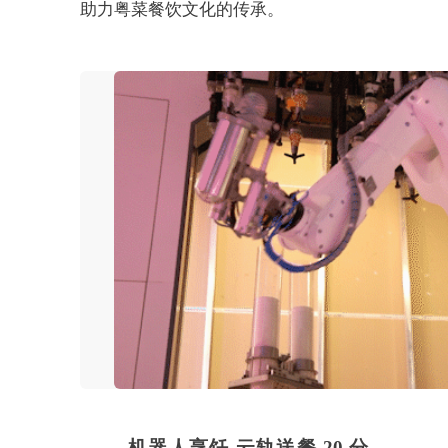
助力粤菜餐饮文化的传承。
机器人烹饪 云轨送餐 20 分