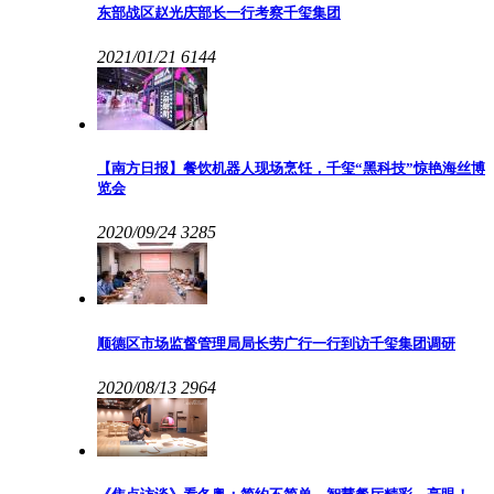
东部战区赵光庆部长一行考察千玺集团
2021/01/21
6144
【南方日报】餐饮机器人现场烹饪，千玺“黑科技”惊艳海丝博
览会
2020/09/24
3285
顺德区市场监督管理局局长劳广行一行到访千玺集团调研
2020/08/13
2964