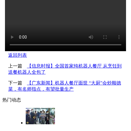
返回列表
上一篇
【信息时报】全国首家纯机器人餐厅 从烹饪到
送餐机器人全包了
下一篇
【广东新闻】机器人餐厅面世 “大厨”会炒顺德
菜，有名师指点，有望批量生产
热门动态