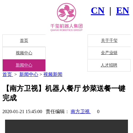
CN
|
EN
首页
关于千玺
全产业链
视频中心
新闻中心
人才招聘
首页
>
新闻中心
>
视频新闻
【南方卫视】机器人餐厅 炒菜送餐一键
完成
2020-01-21 15:45:00 责任编辑：
南方卫视
0