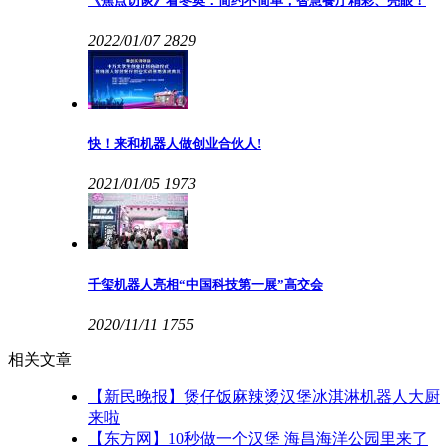
《焦点访谈》看冬奥：简约不简单，智慧餐厅精彩、亮眼！
2022/01/07
2829
快！来和机器人做创业合伙人!
2021/01/05
1973
千玺机器人亮相“中国科技第一展”高交会
2020/11/11
1755
相关文章
【新民晚报】煲仔饭麻辣烫汉堡冰淇淋机器人大厨
来啦
【东方网】10秒做一个汉堡 海昌海洋公园里来了