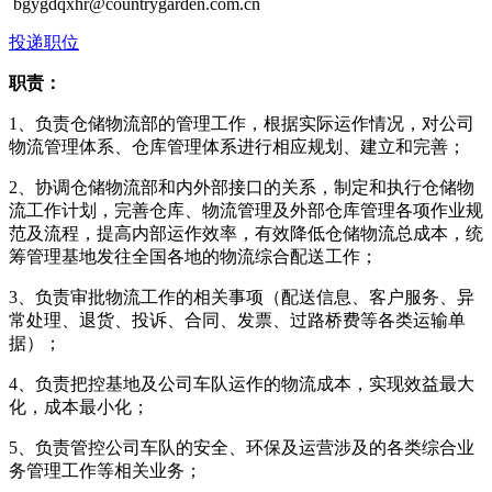
bgygdqxhr@countrygarden.com.cn
投递职位
职责：
1、负责仓储物流部的管理工作，根据实际运作情况，对公司
物流管理体系、仓库管理体系进行相应规划、建立和完善；
2、协调仓储物流部和内外部接口的关系，制定和执行仓储物
流工作计划，完善仓库、物流管理及外部仓库管理各项作业规
范及流程，提高内部运作效率，有效降低仓储物流总成本，统
筹管理基地发往全国各地的物流综合配送工作；
3、负责审批物流工作的相关事项（配送信息、客户服务、异
常处理、退货、投诉、合同、发票、过路桥费等各类运输单
据）；
4、负责把控基地及公司车队运作的物流成本，实现效益最大
化，成本最小化；
5、负责管控公司车队的安全、环保及运营涉及的各类综合业
务管理工作等相关业务；