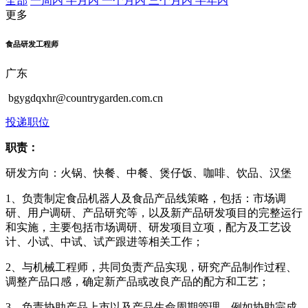
全部
一周内
半月内
一个月内
三个月内
半年内
更多
食品研发工程师
广东
bgygdqxhr@countrygarden.com.cn
投递职位
职责：
研发方向：火锅、快餐、中餐、煲仔饭、咖啡、饮品、汉堡
1、负责制定食品机器人及食品产品线策略，包括：市场调
研、用户调研、产品研究等，以及新产品研发项目的完整运行
和实施，主要包括市场调研、研发项目立项，配方及工艺设
计、小试、中试、试产跟进等相关工作；
2、与机械工程师，共同负责产品实现，研究产品制作过程、
调整产品口感，确定新产品或改良产品的配方和工艺；
3、负责协助产品上市以及产品生命周期管理，例如协助完成