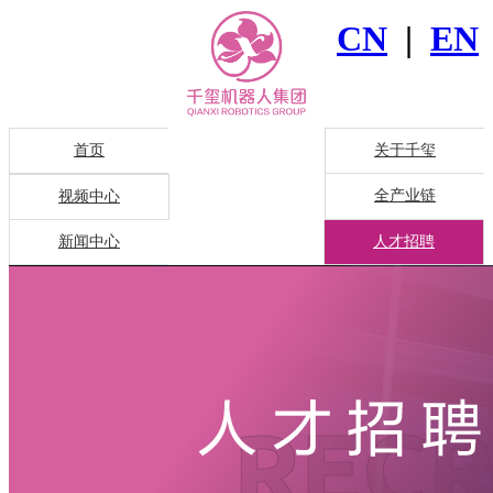
CN
|
EN
首页
关于千玺
全产业链
视频中心
新闻中心
人才招聘