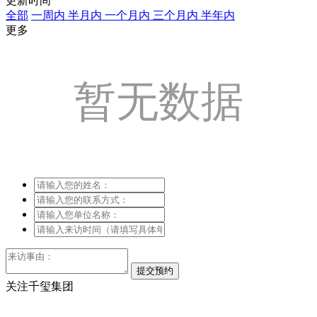
更新时间
全部
一周内
半月内
一个月内
三个月内
半年内
更多
暂无数据
关注千玺集团