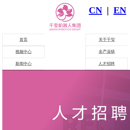
CN
|
EN
首页
关于千玺
全产业链
视频中心
新闻中心
人才招聘