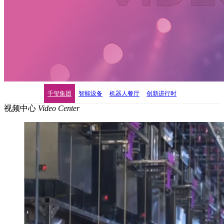
千玺集团
智能设备
机器人餐厅
创新进行时
视频中心
Video Center