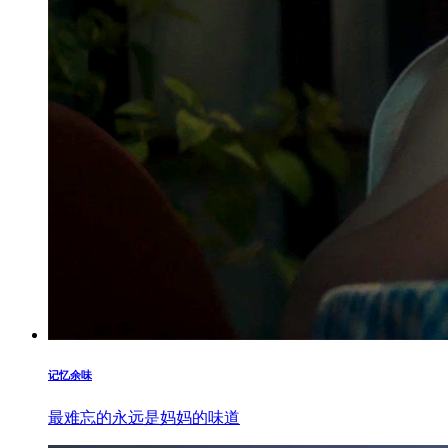
记忆余味
最难忘的永远是妈妈的味道