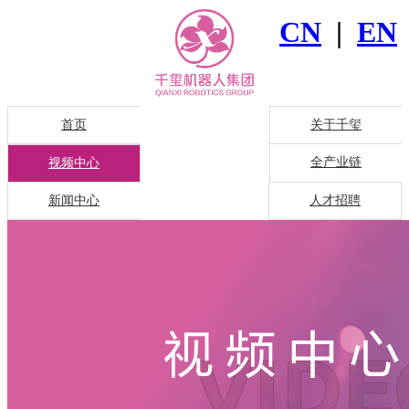
CN
|
EN
首页
关于千玺
全产业链
视频中心
新闻中心
人才招聘