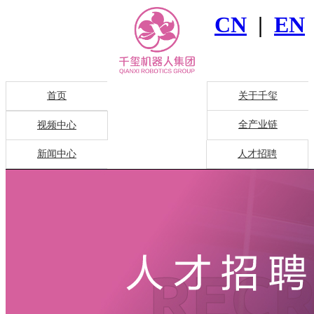
CN
|
EN
首页
关于千玺
全产业链
视频中心
新闻中心
人才招聘