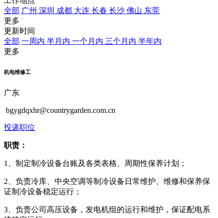
工作地点
全部
广州
深圳
成都
大连
长春
长沙
佛山
东莞
更多
更新时间
全部
一周内
半月内
一个月内
三个月内
半年内
更多
机电维修工
广东
bgygdqxhr@countrygarden.com.cn
投递职位
职责：
1、制定制冷设备台账及各类表格、周期性保养计划；
2、负责冷库、中央空调等制冷设备日常维护、维修和保养保
证制冷设备稳定运行；
3、负责公司高压设备，发电机组的运行和维护，保证配电系