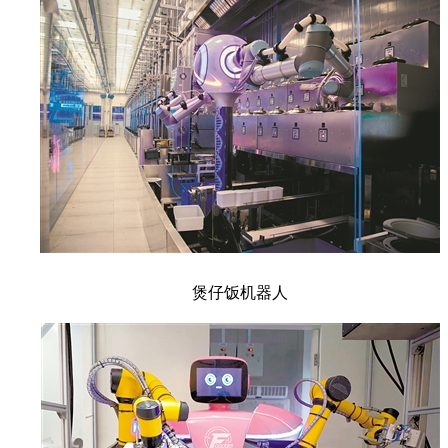
煲仔饭机器人