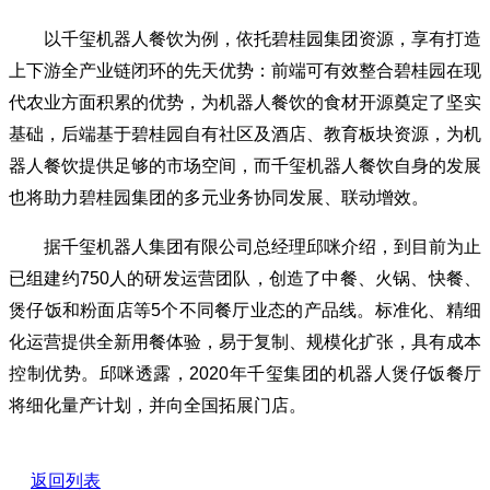
以千玺机器人餐饮为例，依托碧桂园集团资源，享有打造
上下游全产业链闭环的先天优势：前端可有效整合碧桂园在现
代农业方面积累的优势，为机器人餐饮的食材开源奠定了坚实
基础，后端基于碧桂园自有社区及酒店、教育板块资源，为机
器人餐饮提供足够的市场空间，而千玺机器人餐饮自身的发展
也将助力碧桂园集团的多元业务协同发展、联动增效。
据千玺机器人集团有限公司总经理邱咪介绍，到目前为止
已组建约750人的研发运营团队，创造了中餐、火锅、快餐、
煲仔饭和粉面店等5个不同餐厅业态的产品线。标准化、精细
化运营提供全新用餐体验，易于复制、规模化扩张，具有成本
控制优势。邱咪透露，2020年千玺集团的机器人煲仔饭餐厅
将细化量产计划，并向全国拓展门店。
返回列表