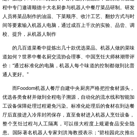
程中专门邀请顺德十大名厨参与机器人中餐厅菜品研制。研发
人员将菜品制作的油温、下菜顺序、收汁工艺、翻炒方式与时
间等要素输入机器人电脑，通过成百上千次的实验、品尝、调
校、提升，从机器人制作
的几百道菜肴中提炼出几十款优选菜品。机器人做的菜味
道如何？世界中餐名厨交流协会理事、中国烹饪大师林潮带评
价：“通过标准化的电脑，机器人每个味道的控制都做到比普
通人更好。”
而Foodom机器人餐厅自建中央厨房严格把控食材源头，
优选各类食材并做到全程电子溯源，自动化的流水线和智能加
工设备保障处理过程避免污染。标准化处理后的食材在到达餐
厅后直接进入冷库封闭保存，直至食材进入机器人烹饪设备，
整个烹饪过程与人工隔离，可以很大程度上规避食品安全隐
患。国际著名机器人专家刘洪海教授表示；“碧桂园此次推出