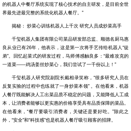
的机器人中餐厅系统实现了核心技术的自主研发，是目前全世
界最先进最完整的系统化机器人餐厅。”
揭秘： 炒菜心训练机器人上千次 研究人员成炒菜高手
千玺机器人集团有限公司菜品研发部总监、顺德名厨马惠
良从业已有26年，他表示，这是第一次将手艺传给机器人“徒
弟”。回忆起菜式的研发过程，马师傅感触良多：“最难攻克的
一道菜——鸡汤姜丝炒菜心，我们尝试了一千份以上！”
千玺机器人研究院副院长戴相录笑称，“很多研究人员在
反复实验的过程中也练就了一身炒菜本领” 。在他看来，机器
人餐厅既能解决人工出菜品质不稳定的问题，又能降低人工成
本，让消费者能够以更实惠的价格享受具有品质保障的菜品。
在他看来，“餐厅要吸引消费者，关键还是要好吃。”除此之
外，“安全”和“科技感”也是机器人餐厅吸引顾客的招牌。