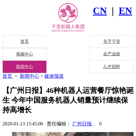
CN
|
EN
首页
关于千玺
全产业链
视频中心
新闻中心
人才招聘
首页
>
新闻中心
>
媒体报道
【广州日报】46种机器人运营餐厅惊艳诞
生 今年中国服务机器人销量预计继续保
持高增长
2020-01-13 15:45:00 责任编辑：
广州日报
0