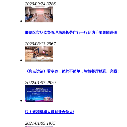
2020/09/24
3286
顺德区市场监督管理局局长劳广行一行到访千玺集团调研
2020/08/13
2967
《焦点访谈》看冬奥：简约不简单，智慧餐厅精彩、亮眼！
2022/01/07
2829
快！来和机器人做创业合伙人!
2021/01/05
1975