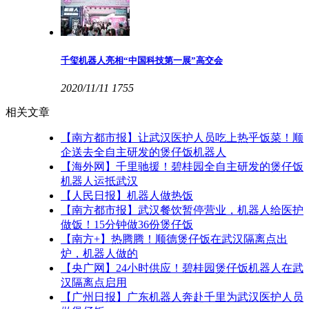
千玺机器人亮相“中国科技第一展”高交会
2020/11/11
1755
相关文章
【南方都市报】让武汉医护人员吃上热乎饭菜！顺
企送去全自主研发的煲仔饭机器人
【海外网】千里驰援！碧桂园全自主研发的煲仔饭
机器人运抵武汉
【人民日报】机器人做热饭
【南方都市报】武汉餐饮暂停营业，机器人给医护
做饭！15分钟做36份煲仔饭
【南方+】热腾腾！顺德煲仔饭在武汉隔离点出
炉，机器人做的
【央广网】24小时供应！碧桂园煲仔饭机器人在武
汉隔离点启用
【广州日报】广东机器人奔赴千里为武汉医护人员