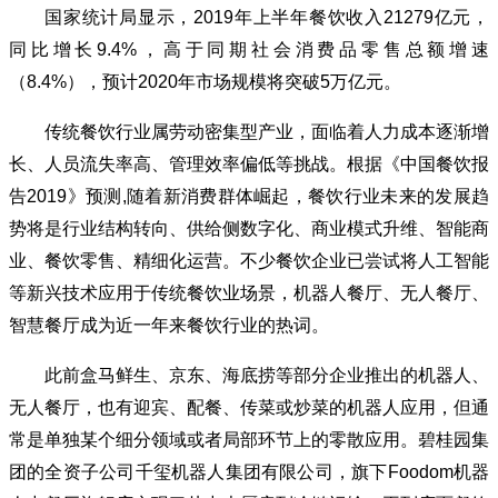
国家统计局显示，2019年上半年餐饮收入21279亿元，
同比增长9.4%，高于同期社会消费品零售总额增速
（8.4%），预计2020年市场规模将突破5万亿元。
传统餐饮行业属劳动密集型产业，面临着人力成本逐渐增
长、人员流失率高、管理效率偏低等挑战。根据《中国餐饮报
告2019》预测,随着新消费群体崛起，餐饮行业未来的发展趋
势将是行业结构转向、供给侧数字化、商业模式升维、智能商
业、餐饮零售、精细化运营。不少餐饮企业已尝试将人工智能
等新兴技术应用于传统餐饮业场景，机器人餐厅、无人餐厅、
智慧餐厅成为近一年来餐饮行业的热词。
此前盒马鲜生、京东、海底捞等部分企业推出的机器人、
无人餐厅，也有迎宾、配餐、传菜或炒菜的机器人应用，但通
常是单独某个细分领域或者局部环节上的零散应用。碧桂园集
团的全资子公司千玺机器人集团有限公司，旗下Foodom机器