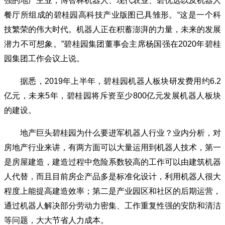
强的地产主业，博智林机器人、现代农业、碧优选以及机器人
餐厅所组成的碧桂园高科技产业版图已具雏形。“这是一个科
技繁荣的伟大时代。机器人正在积蓄澎湃的力量，未来的发展
潜力不可想象。”碧桂园集团董事会主席杨国强在2020年碧桂
园集团工作会议上说。
据悉，2019年上半年，碧桂园机器人板块研发费用约6.2
亿元，未来5年，碧桂园将斥资至少800亿元发展机器人板块
的建设。
地产巨头碧桂园为什么要进军机器人行业？业内分析，对
房地产行业来讲，有两方面可以大量运用到机器人技术，第一
是房屋建造，建造过程中危险系数较高的工作可以由建筑机器
人代替，而且目前房企产品多是标准化设计，利用机器人很大
程度上能提高建造效率；第二是产业园区和社区的后期运营，
通过机器人解决部分劳动力密集、工作重复性强的安防和清洁
等问题，大大节省人力成本。